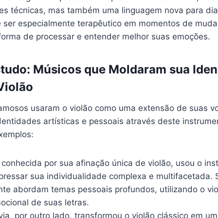
es técnicas, mas também uma linguagem nova para dia
ode ser especialmente terapêutico em momentos de muda
forma de processar e entender melhor suas emoções.
tudo: Músicos que Moldaram sua Iden
Violão
amosos usaram o violão como uma extensão de suas vo
entidades artísticas e pessoais através deste instrum
exemplos:
, conhecida por sua afinação única de violão, usou o in
xpressar sua individualidade complexa e multifacetada.
te abordam temas pessoais profundos, utilizando o vio
ocional de suas letras.
a, por outro lado, transformou o violão clássico em um