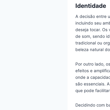
Identidade
A decisão entre u
incluindo seu amb
deseja tocar. Os 
de som, sendo i
tradicional ou or
beleza natural do
Por outro lado, 
efeitos e amplifi
onde a capacidad
são essenciais. A
que pode facilit
Decidindo com ba