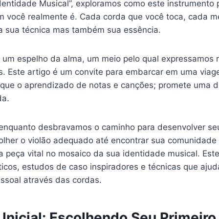
entidade Musical”, exploramos como este instrumento
 você realmente é. Cada corda que você toca, cada m
ela sua técnica mas também sua essência.
r um espelho da alma, um meio pelo qual expressamos n
os. Este artigo é um convite para embarcar em uma via
 que o aprendizado de notas e canções; promete uma 
da.
nquanto desbravamos o caminho para desenvolver seu 
olher o violão adequado até encontrar sua comunidade
 peça vital no mosaico da sua identidade musical. Este 
ticos, estudos de caso inspiradores e técnicas que aju
ssoal através das cordas.
Inicial: Escolhendo Seu Primeiro