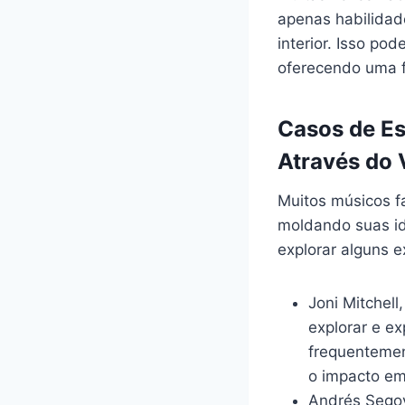
apenas habilidad
interior. Isso p
oferecendo uma 
Casos de Es
Através do 
Muitos músicos f
moldando suas id
explorar alguns 
Joni Mitchell
explorar e e
frequentemen
o impacto em
Andrés Segovi