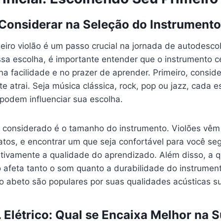
Considerar na Seleção do Instrumento
eiro violão é um passo crucial na jornada de autodesco
ssa escolha, é importante entender que o instrumento c
na facilidade e no prazer de aprender. Primeiro, conside
e atrai. Seja música clássica, rock, pop ou jazz, cada e
 podem influenciar sua escolha.
r considerado é o tamanho do instrumento. Violões vêm
tos, e encontrar um que seja confortável para você seg
cativamente a qualidade do aprendizado. Além disso, a 
o afeta tanto o som quanto a durabilidade do instrumen
 abeto são populares por suas qualidades acústicas su
. Elétrico: Qual se Encaixa Melhor na 