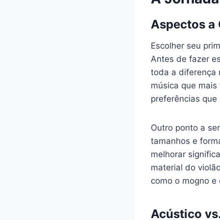
Aspectos a 
Escolher seu prim
Antes de fazer e
toda a diferença 
música que mais t
preferências que
Outro ponto a se
tamanhos e forma
melhorar signifi
material do violã
como o mogno e o
Acústico vs