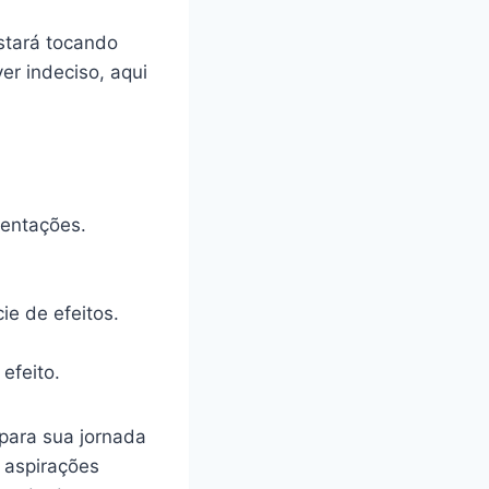
estará tocando
er indeciso, aqui
sentações.
ie de efeitos.
efeito.
para sua jornada
e aspirações