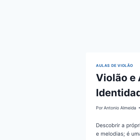
AULAS DE VIOLÃO
Violão e
Identida
Por
Antonio Almeida
Descobrir a próp
e melodias; é um