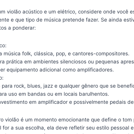
um violão acústico e um elétrico, considere onde você 
te e que tipo de música pretende fazer. Se ainda estiv
tos a ponderar:
co:
a música folk, clássica, pop, e cantores-compositores.
ra prática em ambientes silenciosos ou pequenas apre
er equipamento adicional como amplificadores.
o:
 para rock, blues, jazz e qualquer gênero que se benefic
ara uso em bandas ou em locais barulhentos.
nvestimento em amplificador e possivelmente pedais de 
iro violão é um momento emocionante que define o tom 
 for a sua escolha, ela deve refletir seu estilo pessoal 