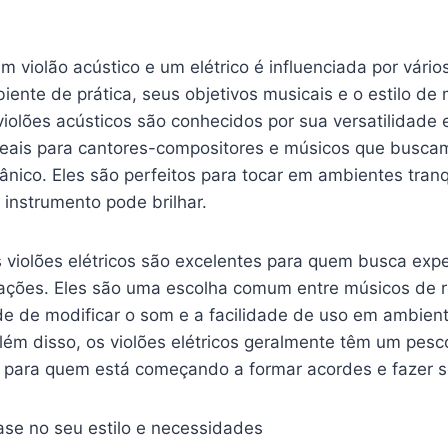
m violão acústico e um elétrico é influenciada por vários
iente de prática, seus objetivos musicais e o estilo de
violões acústicos são conhecidos por sua versatilidade
deais para cantores-compositores e músicos que busc
gânico. Eles são perfeitos para tocar em ambientes tran
 instrumento pode brilhar.
os violões elétricos são excelentes para quem busca ex
cações. Eles são uma escolha comum entre músicos de ro
e de modificar o som e a facilidade de uso em ambien
lém disso, os violões elétricos geralmente têm um pesc
ar para quem está começando a formar acordes e fazer s
se no seu estilo e necessidades