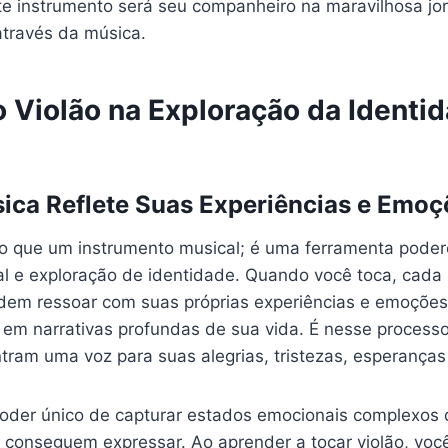
ste instrumento será seu companheiro na maravilhosa jo
través da música.
o Violão na Exploração da Identi
ca Reflete Suas Experiências e Emoç
do que um instrumento musical; é uma ferramenta poder
l e exploração de identidade. Quando você toca, cada
dem ressoar com suas próprias experiências e emoções
 em narrativas profundas de sua vida. É nesse processo
tram uma voz para suas alegrias, tristezas, esperança
oder único de capturar estados emocionais complexos 
 conseguem expressar. Ao aprender a tocar violão, voc