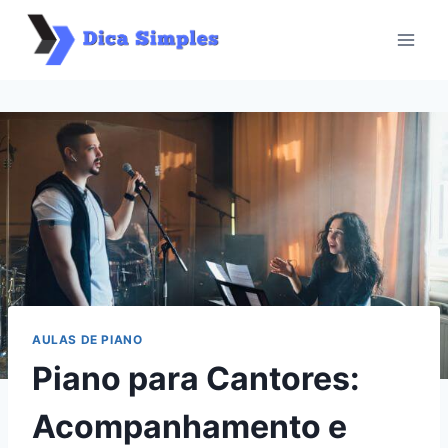
Pular
para
o
Conteúdo
AULAS DE PIANO
Piano para Cantores:
Acompanhamento e