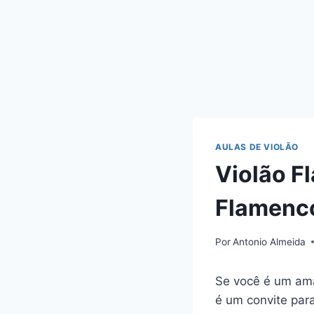
AULAS DE VIOLÃO
Violão F
Flamenco
Por
Antonio Almeida
Se você é um ama
é um convite par