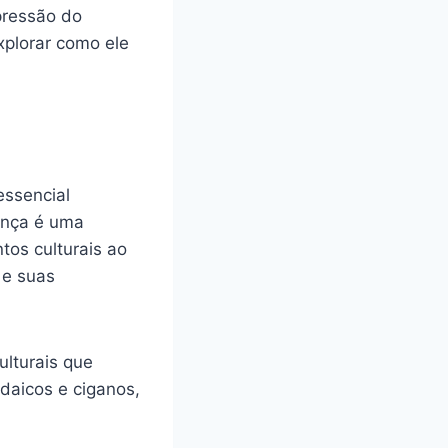
pressão do
plorar como ele
essencial
dança é uma
tos culturais ao
 e suas
ulturais que
daicos e ciganos,