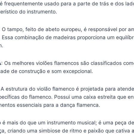
 é frequentemente usado para a parte de trás e dos lad
erístico do instrumento.
: O tampo, feito de abeto europeu, é responsável por am
. Essa combinação de madeiras proporciona um equilíbri
n.
A
: Os melhores violões flamencos são classificados com
idade de construção e som excepcional.
: A estrutura do violão flamenco é projetada para atende
ecíficas do flamenco. Possui uma caixa estreita que en
mentos essenciais para a dança flamenca.
o é mais do que um instrumento musical; é uma peça de
a, criando uma simbiose de ritmo e paixão que cativa a