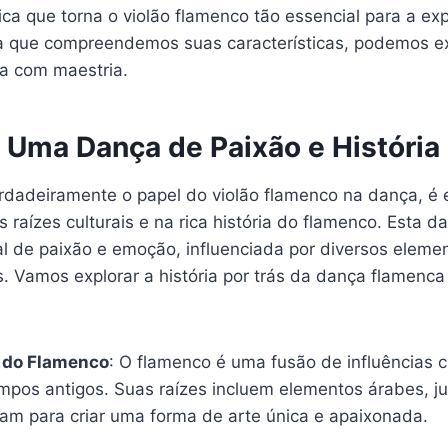
ca que torna o violão flamenco tão essencial para a ex
a que compreendemos suas características, podemos ex
ça com maestria.
 Uma Dança de Paixão e História
rdadeiramente o papel do violão flamenco na dança, é 
raízes culturais e na rica história do flamenco. Esta 
l de paixão e emoção, influenciada por diversos elemen
. Vamos explorar a história por trás da dança flamenca
s do Flamenco
: O flamenco é uma fusão de influências c
pos antigos. Suas raízes incluem elementos árabes, ju
ram para criar uma forma de arte única e apaixonada.