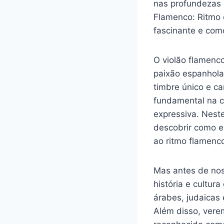
nas profundezas 
Flamenco: Ritmo
fascinante e com
O violão flamenc
paixão espanhola
timbre único e c
fundamental na c
expressiva. Neste
descobrir como e
ao ritmo flamenc
Mas antes de nos
história e cultur
árabes, judaicas
Além disso, vere