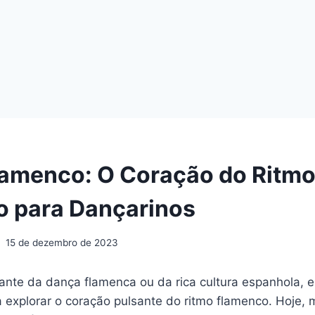
lamenco: O Coração do Ritm
 para Dançarinos
15 de dezembro de 2023
nte da dança flamenca ou da rica cultura espanhola, e
a explorar o coração pulsante do ritmo flamenco. Hoje,