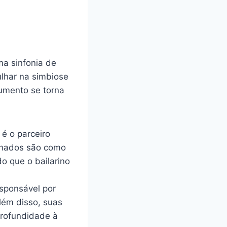
ma sinfonia de
lhar na simbiose
rumento se torna
 é o parceiro
xonados são como
o que o bailarino
esponsável por
Além disso, suas
rofundidade à