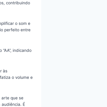
os, contribuindo
plificar o som e
o perfeito entre
o “AA”, indicando
r às
fatiza o volume e
 arte que se
 audiência. É