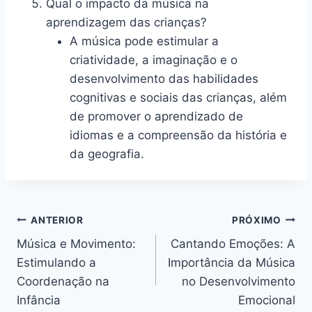
Qual o impacto da música na
aprendizagem das crianças?
A música pode estimular a
criatividade, a imaginação e o
desenvolvimento das habilidades
cognitivas e sociais das crianças, além
de promover o aprendizado de
idiomas e a compreensão da história e
da geografia.
Navegação
ANTERIOR
PRÓXIMO
Música e Movimento:
Cantando Emoções: A
de
Estimulando a
Importância da Música
Post
Coordenação na
no Desenvolvimento
Infância
Emocional