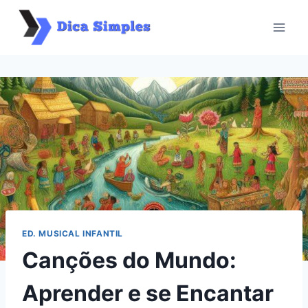
Pular
para
o
Conteúdo
ED. MUSICAL INFANTIL
Canções do Mundo:
Aprender e se Encantar