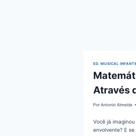
ED. MUSICAL INFANTI
Matemáti
Através 
Por
Antonio Almeida
Você já imaginou
envolvente? E se