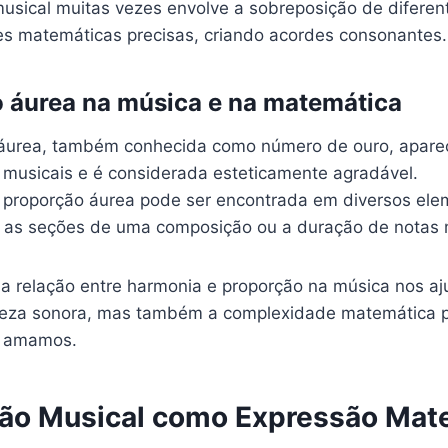
usical muitas vezes envolve a sobreposição de diferen
s matemáticas precisas, criando acordes consonantes.
 áurea na música e na matemática
 áurea, também conhecida como número de ouro, apare
musicais e é considerada esteticamente agradável.
 proporção áurea pode ser encontrada em diversos ele
e as seções de uma composição ou a duração de notas 
 relação entre harmonia e proporção na música nos aj
leza sonora, mas também a complexidade matemática p
o amamos.
o Musical como Expressão Mat