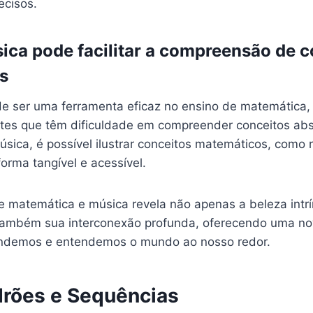
ecisos.
ca pode facilitar a compreensão de c
s
e ser uma ferramenta eficaz no ensino de matemática,
tes que têm dificuldade em compreender conceitos abs
sica, é possível ilustrar conceitos matemáticos, como 
orma tangível e acessível.
re matemática e música revela não apenas a beleza intr
 também sua interconexão profunda, oferecendo uma no
ndemos e entendemos o mundo ao nosso redor.
drões e Sequências