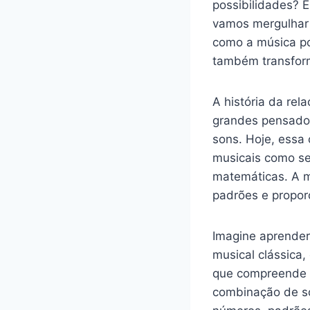
possibilidades? 
vamos mergulhar 
como a música po
também transfor
A história da re
grandes pensador
sons. Hoje, essa 
musicais como s
matemáticas. A m
padrões e propor
Imagine aprender
musical clássica
que compreende 
combinação de so