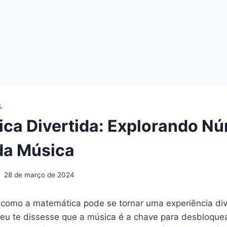
L
ca Divertida: Explorando N
da Música
28 de março de 2024
 como a matemática pode se tornar uma experiência div
 eu te dissesse que a música é a chave para desbloqu