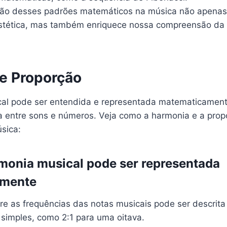
ão desses padrões matemáticos na música não apenas
stética, mas também enriquece nossa compreensão da
e Proporção
al pode ser entendida e representada matematicamen
 entre sons e números. Veja como a harmonia e a prop
sica:
onia musical pode ser representada
amente
tre as frequências das notas musicais pode ser descrita
simples, como 2:1 para uma oitava.