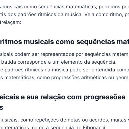
s musicais como sequências matemáticas, podemos pe
rás dos padrões rítmicos da música. Veja como ritmo, p
trelaçam:
 ritmos musicais como sequências ma
sicais podem ser representados por sequências matem
 batida corresponde a um elemento da sequência.
de padrões rítmicos na música pode ser entendida com
s matemáticas, como progressões aritméticas ou geomé
icais e sua relação com progressões
s
usicais, como repetições de notas ou acordes, muitas
matemáticas, como a sequência de Fibonacci.