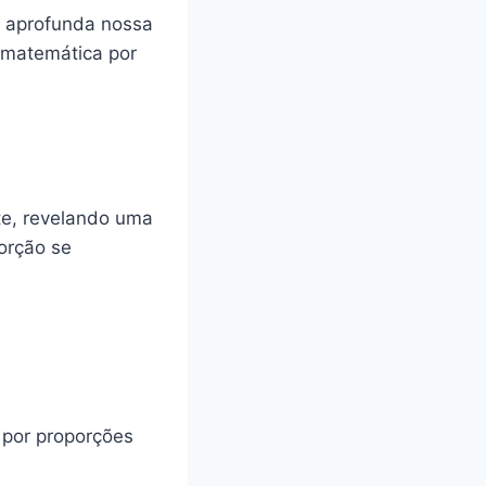
 aprofunda nossa
 matemática por
te, revelando uma
orção se
 por proporções