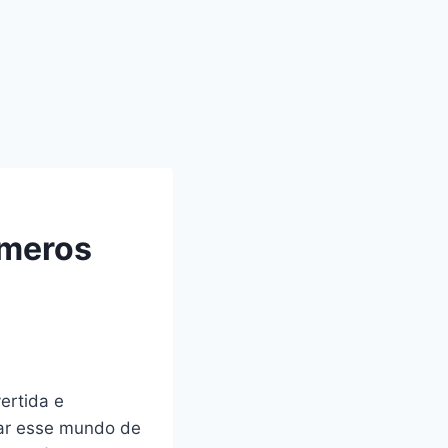
úmeros
ertida e
ear esse mundo de