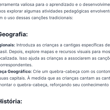
rramenta valiosa para o aprendizado e o desenvolviment
os explorar algumas atividades pedagógicas envolven
m o uso dessas canções tradicionais:
Geografia:
ionais:
Introduza as crianças a cantigas específicas de
rasil. Depois, explore mapas e recursos visuais para mo
ocalizada. Isso ajuda as crianças a associarem as canç
correspondentes.
ça Geográfico:
Crie um quebra-cabeça com os contorn
 suas capitais. À medida que as crianças cantam as cant
ontar o quebra-cabeça, reforçando seu conhecimento 
istória: