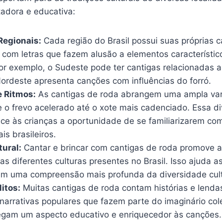
adora e educativa:
Regionais:
Cada região do Brasil possui suas próprias c
 com letras que fazem alusão a elementos característic
Por exemplo, o Sudeste pode ter cantigas relacionadas 
ordeste apresenta canções com influências do forró.
e Ritmos:
As cantigas de roda abrangem uma ampla va
e o frevo acelerado até o xote mais cadenciado. Essa d
ece às crianças a oportunidade de se familiarizarem com
is brasileiros.
tural:
Cantar e brincar com cantigas de roda promove a 
as diferentes culturas presentes no Brasil. Isso ajuda a
m uma compreensão mais profunda da diversidade cultu
itos:
Muitas cantigas de roda contam histórias e lendas
narrativas populares que fazem parte do imaginário col
regam um aspecto educativo e enriquecedor às canções.