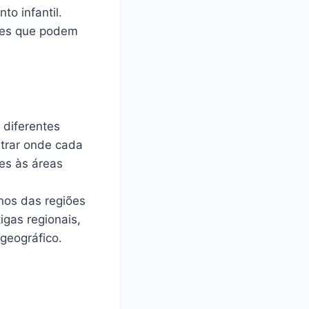
o infantil.
tes que podem
 diferentes
strar onde cada
ões às áreas
os das regiões
igas regionais,
geográfico.