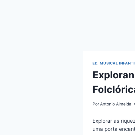
ED. MUSICAL INFANTI
Exploran
Folclóri
Por
Antonio Almeida
Explorar as rique
uma porta encanta