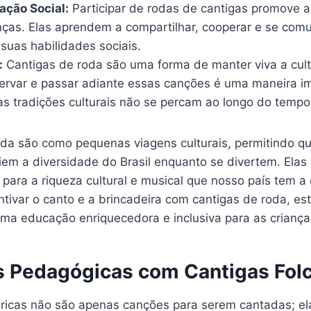
ração Social:
Participar de rodas de cantigas promove a 
nças. Elas aprendem a compartilhar, cooperar e se comu
suas habilidades sociais.
:
Cantigas de roda são uma forma de manter viva a cul
servar e passar adiante essas canções é uma maneira i
as tradições culturais não se percam ao longo do tempo
oda são como pequenas viagens culturais, permitindo qu
iem a diversidade do Brasil enquanto se divertem. Ela
 para a riqueza cultural e musical que nosso país tem a 
ntivar o canto e a brincadeira com cantigas de roda, e
ma educação enriquecedora e inclusiva para as criança
s Pedagógicas com Cantigas Folc
lóricas não são apenas canções para serem cantadas; 