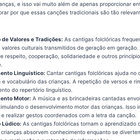
anças, e isso vai muito além de apenas proporcionar en
rar por que essas canções tradicionais são tão relevan
de Valores e Tradições:
As cantigas folclóricas freq
valores culturais transmitidos de geração em geração.
e respeito, cooperação, solidariedade e outros princíp
.
ento Linguístico:
Cantar cantigas folclóricas ajuda no
e vocabulário das crianças. A repetição de versos e ri
nto do repertório linguístico.
ento Motor:
A música e as brincadeiras cantadas env
timulando o desenvolvimento motor das crianças. Isso in
 e realizar gestos coordenados com a letra da canção.
 Lúdico:
As cantigas folclóricas tornam o aprendizado d
s crianças absorvem conhecimento enquanto se diverte