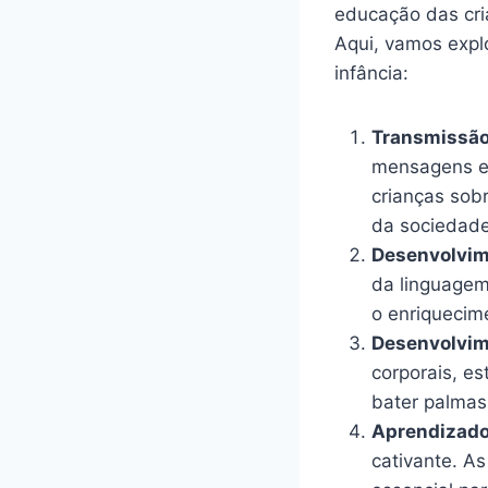
educação das cri
Aqui, vamos explo
infância:
Transmissão 
mensagens e 
crianças sobr
da sociedade
Desenvolvim
da linguagem 
o enriquecime
Desenvolvim
corporais, es
bater palmas
Aprendizado
cativante. A