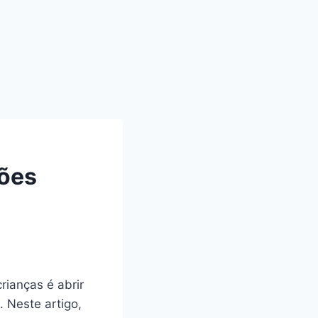
ções
crianças é abrir
. Neste artigo,