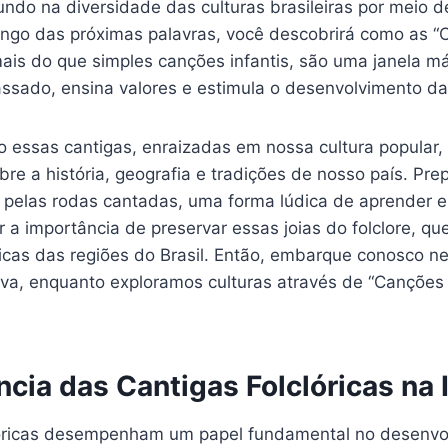
ndo na diversidade das culturas brasileiras por meio 
ongo das próximas palavras, você descobrirá como as “
mais do que simples canções infantis, são uma janela m
ssado, ensina valores e estimula o desenvolvimento da
o essas cantigas, enraizadas em nossa cultura popular,
obre a história, geografia e tradições de nosso país. Pr
 pelas rodas cantadas, uma forma lúdica de aprender e s
a importância de preservar essas joias do folclore, qu
ticas das regiões do Brasil. Então, embarque conosco n
iva, enquanto exploramos culturas através de “Canções 
cia das Cantigas Folclóricas na 
lóricas desempenham um papel fundamental no desenvo