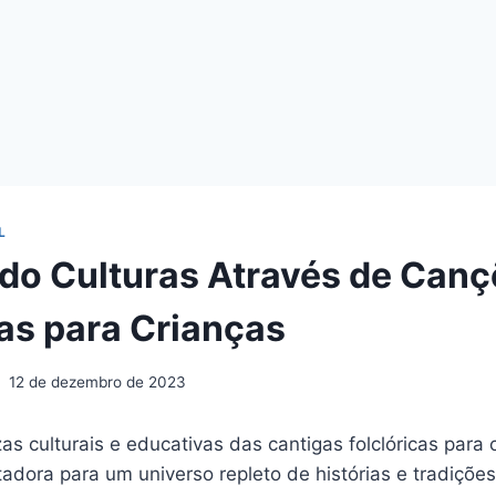
L
do Culturas Através de Can
cas para Crianças
12 de dezembro de 2023
zas culturais e educativas das cantigas folclóricas para 
dora para um universo repleto de histórias e tradições